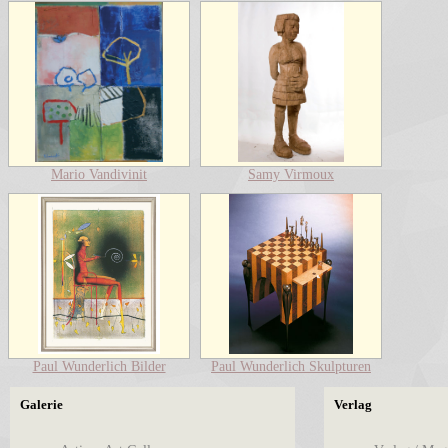
Mario Vandivinit
Samy Virmoux
Paul Wunderlich Bilder
Paul Wunderlich Skulpturen
Galerie
Verlag