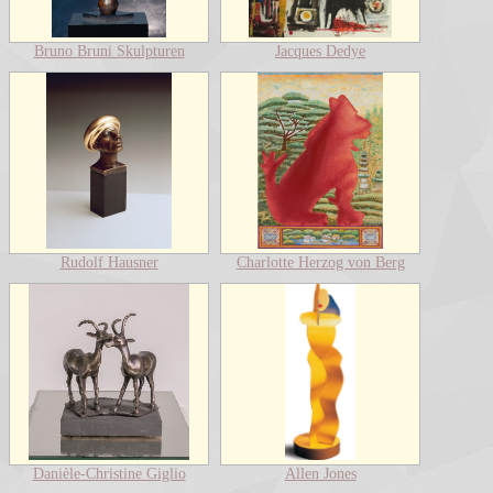
Bruno Bruni Skulpturen
Jacques Dedye
Rudolf Hausner
Charlotte Herzog von Berg
Danièle-Christine Giglio
Allen Jones