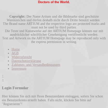
Doctors of the World.
Copyright:
Der Name Artium und die Bildmarke sind geschützte
Warenzeichen und dürfen deshalb nicht durch Dritte benutzt werden.
The Brand name ARTIUM and the respective logo are protected marks and
must not be used by third parties.
Die Texte und Kunstwerke auf der ARTIUM Homepage können nur mit
ausdrücklicher schriftlicher Genehmigung veröffentlicht werden.
Text and Artwork on the ARTIUM Homepage may be reproduced only with
the express permission in writing.
Home
AGB
Widerrufsrecht
Datenschutzerklärung
Zahlungs- und Versandbedingungen
Impressum
↑
×
Login Formular
Hier können Sie sich mit Ihren Benutzerdaten einloggen, sofern Sie schon
ein Benutzerkonto erstellt haben. Falls nicht, klicken Sie bitte auf
"Registrieren"!