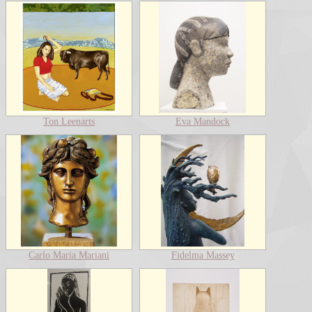
Ton Leenarts
Eva Mandock
Carlo Maria Mariani
Fidelma Massey