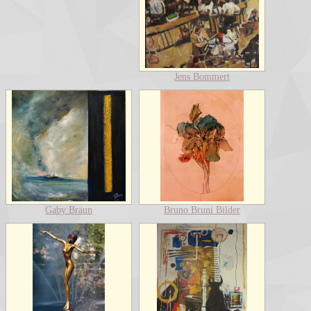
Jens Bommert
Gaby Braun
Bruno Bruni Bilder