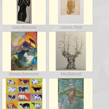
Susan Mitchinson
Catherine Noyer
Monique Regenwetter
John Ridgewell