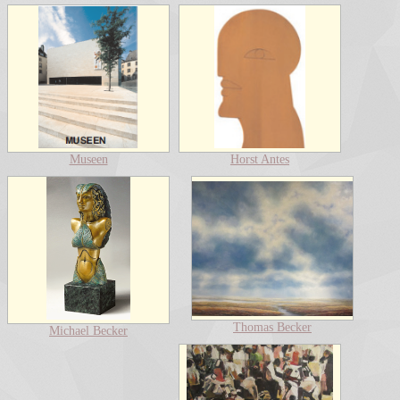
Museen
Horst Antes
Thomas Becker
Michael Becker