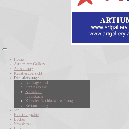
Home
Artium Art Gallery
Ausstellung
Künstlerübersicht
Dienstleistungen
Auftragskunst
Kunst am Bau
Kunstkauf
Kunstkurse
Künstler-Nachlassverwaltung
Restaurierung
Job
Kunstmagazine
Bücher
Newsletter
Links