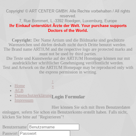
Copyright/ © ART CENTER GMBH. Alle Rechte vorbehalten / All rights
reserved.
7, Rue Bommert, L.-3392 Roedgen, Luxemburg, Europe
Ihr Einkauf unterstützt Ärzte der Welt. Your purchase supports
Doctors of the World.
Copyright:
Der Name Artium und die Bildmarke sind geschützte
Warenzeichen und dürfen deshalb nicht durch Dritte benutzt werden.
The Brand name ARTIUM and the respective logo are protected marks and
must not be used by third parties.
Die Texte und Kunstwerke auf der ARTIUM Homepage können nur mit
ausdrücklicher schriftlicher Genehmigung veröffentlicht werden.
Text and Artwork on the ARTIUM Homepage may be reproduced only with
the express permission in writing.
↑
Home
×
AGB
Datenschutzerklärung
Login Formular
Impressum
Hier können Sie sich mit Ihren Benutzerdaten
einloggen, sofern Sie schon ein Benutzerkonto erstellt haben. Falls nicht,
klicken Sie bitte auf "Registrieren"!
Benutzername
Passwort