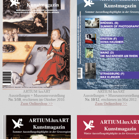
ARTIUM luxART
ARTIUM luxART
Ausstellungen + Museumsvorstellung
Ausstellungen + Museumsvorstellun
Nr. 5/10
, erschienen im Oktober 2010.
Nr. 10/12
, erschienen im Mai 2012.
Zum Onlineshop >>
Zum Onlineshop >>