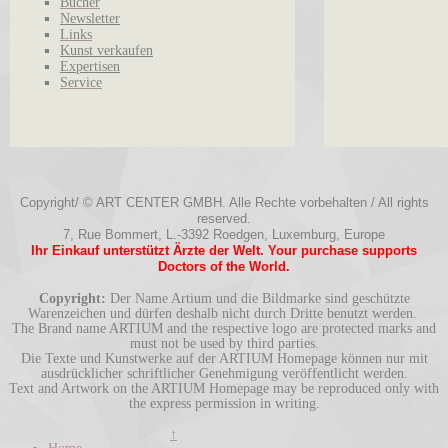
Bücher
Newsletter
Links
Kunst verkaufen
Expertisen
Service
Copyright/ © ART CENTER GMBH. Alle Rechte vorbehalten / All rights
reserved.
7, Rue Bommert, L.-3392 Roedgen, Luxemburg, Europe
Ihr Einkauf unterstützt Ärzte der Welt. Your purchase supports
Doctors of the World.
Copyright:
Der Name Artium und die Bildmarke sind geschützte
Warenzeichen und dürfen deshalb nicht durch Dritte benutzt werden.
The Brand name ARTIUM and the respective logo are protected marks and
must not be used by third parties.
Die Texte und Kunstwerke auf der ARTIUM Homepage können nur mit
ausdrücklicher schriftlicher Genehmigung veröffentlicht werden.
Text and Artwork on the ARTIUM Homepage may be reproduced only with
the express permission in writing.
↑