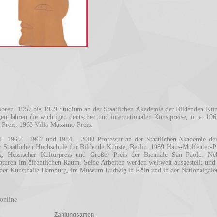
ren. 1957 bis 1959 Studium an der Staatlichen Akademie der Bildenden Küns
en Jahren die wichtigen deutschen und internationalen Kunstpreise, u. a. 196
Preis, 1963 Villa-Massimo-Preis.
I. 1965 – 1967 und 1984 – 2000 Professur an der Staatlichen Akademie der
 Staatlichen Hochschule für Bildende Künste, Berlin. 1989 Hans-Molfenter-Pre
g, Hessischer Kulturpreis und Großer Preis der Biennale San Paolo. N
turen im öffentlichen Raum. Seine Arbeiten werden weltweit ausgestellt und 
 der Kunsthalle Hamburg, im Museum Ludwig in Köln und in der Nationalgaler
 online
Zahlungsarten