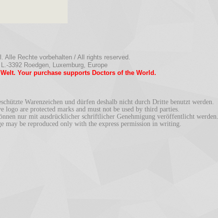
 Alle Rechte vorbehalten / All rights reserved.
 L.-3392 Roedgen, Luxemburg, Europe
r Welt. Your purchase supports Doctors of the World.
chützte Warenzeichen und dürfen deshalb nicht durch Dritte benutzt werden.
logo are protected marks and must not be used by third parties.
en nur mit ausdrücklicher schriftlicher Genehmigung veröffentlicht werden
ay be reproduced only with the express permission in writing.