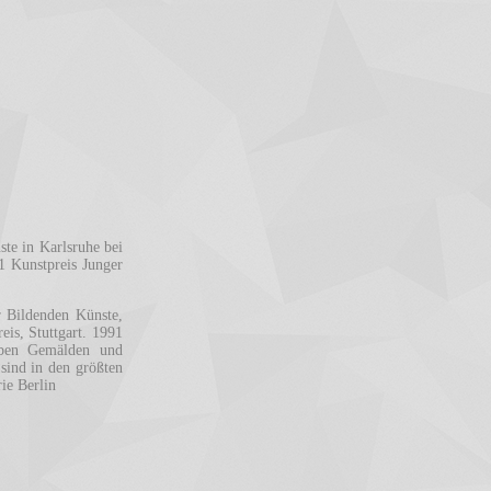
te in Karlsruhe bei
1 Kunstpreis Junger
 Bildenden Künste,
is, Stuttgart. 1991
eben Gemälden und
sind in den größten
ie Berlin