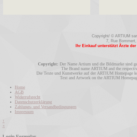
Copyright/ © ARTIUM sarl.
7, Rue Bommert,
Ihr Einkauf unterstützt Ärzte de
Copyright:
Der Name Artium und die Bildmarke sind ges
The Brand name ARTIUM and the respective 
Die Texte und Kunstwerke auf der ARTIUM Homepage könn
Text and Artwork on the ARTIUM Homepage m
Home
AGB
Widerrufsrecht
Datenschutzerklärung
Zahlungs- und Versandbedingungen
Impressum
↑
×
Login Formular