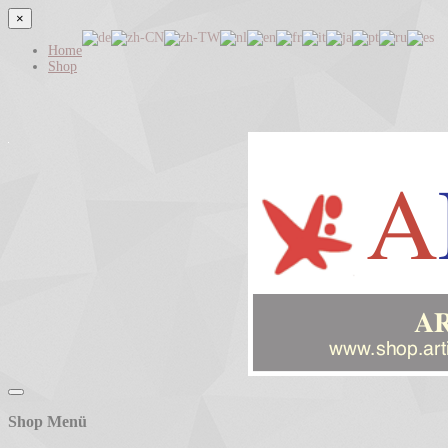
×
Home
Shop
Shop Menü