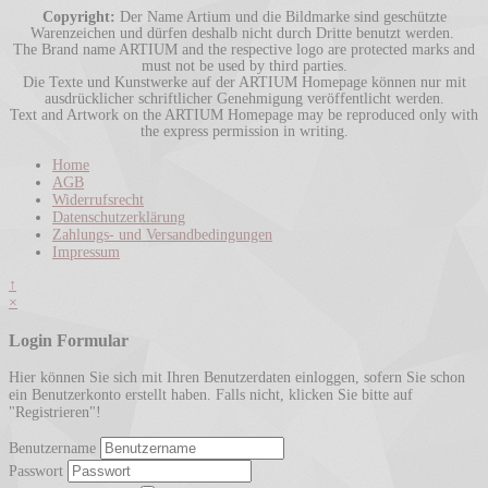
Copyright:
Der Name Artium und die Bildmarke sind geschützte
Warenzeichen und dürfen deshalb nicht durch Dritte benutzt werden.
The Brand name ARTIUM and the respective logo are protected marks and
must not be used by third parties.
Die Texte und Kunstwerke auf der ARTIUM Homepage können nur mit
ausdrücklicher schriftlicher Genehmigung veröffentlicht werden.
Text and Artwork on the ARTIUM Homepage may be reproduced only with
the express permission in writing.
Home
AGB
Widerrufsrecht
Datenschutzerklärung
Zahlungs- und Versandbedingungen
Impressum
↑
×
Login Formular
Hier können Sie sich mit Ihren Benutzerdaten einloggen, sofern Sie schon
ein Benutzerkonto erstellt haben. Falls nicht, klicken Sie bitte auf
"Registrieren"!
Benutzername
Passwort