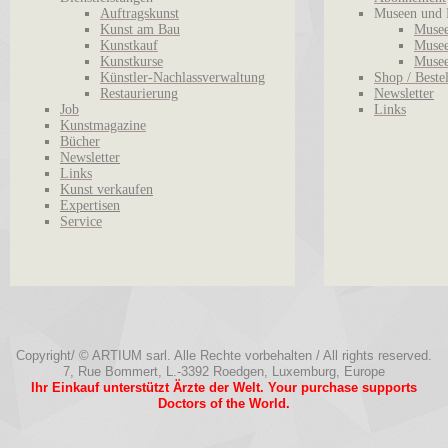
Auftragskunst
Museen und 
Kunst am Bau
Musee
Kunstkauf
Musee
Kunstkurse
Musee
Künstler-Nachlassverwaltung
Shop / Beste
Restaurierung
Newsletter
Job
Links
Kunstmagazine
Bücher
Newsletter
Links
Kunst verkaufen
Expertisen
Service
Copyright/ © ARTIUM sarl. Alle Rechte vorbehalten / All rights reserved.
7, Rue Bommert, L.-3392 Roedgen, Luxemburg, Europe
Ihr Einkauf unterstützt Ärzte der Welt. Your purchase supports
Doctors of the World.