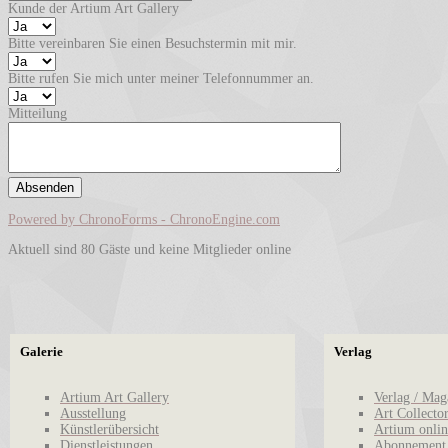
Kunde der Artium Art Gallery
Bitte vereinbaren Sie einen Besuchstermin mit mir.
Bitte rufen Sie mich unter meiner Telefonnummer an.
Mitteilung
Powered by ChronoForms - ChronoEngine.com
Aktuell sind 80 Gäste und keine Mitglieder online
Galerie
Verlag
Artium Art Gallery
Verlag / Mag
Ausstellung
Art Collecto
Künstlerübersicht
Artium onlin
Dienstleistungen
Abonnement