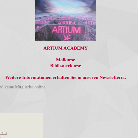
ARTIUM ACADEMY
Malkurse
Bildhauerkurse
Weitere Informationen erhalten Sie in unseren Newslettern..
nd keine Mitglieder online
azin
rs