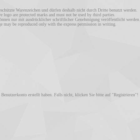
chützte Warenzeichen und dürfen deshalb nicht durch Dritte benutzt werden.
logo are protected marks and must not be used by third parties.
en nur mit ausdrücklicher schriftlicher Genehmigung veröffentlicht werden
ay be reproduced only with the express permission in writing.
enutzerkonto erstellt haben. Falls nicht, klicken Sie bitte auf "Registrieren"!