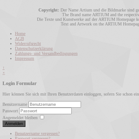
Copyright:
Der Name Artium und die Bildmarke sind ges
The Brand name ARTIUM and the respective 
Die Texte und Kunstwerke auf der ARTIUM Homepage könn
Text and Artwork on the ARTIUM Homepage m
Home
AGB
Widerrufsrecht
Datenschutzerklärung
Zahlungs- und Versandbedingungen
Impressum
↑
×
Login Formular
Hier können Sie sich mit Ihren Benutzerdaten einloggen, sofern Sie schon ein B
Benutzername
Passwort
Angemeldet bleiben
Anmelden
Benutzername vergessen?
Passwort vergessen?