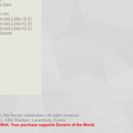
e lesen
Links
n und Links (A-F)
n und Links (G-N)
n und Links (O-Z)
llungen
 Alle Rechte vorbehalten / All rights reserved.
 L.-3392 Roedgen, Luxemburg, Europe
r Welt. Your purchase supports Doctors of the World.