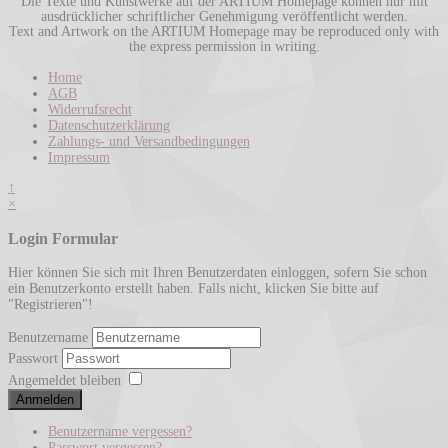
Die Texte und Kunstwerke auf der ARTIUM Homepage können nur mit
ausdrücklicher schriftlicher Genehmigung veröffentlicht werden.
Text and Artwork on the ARTIUM Homepage may be reproduced only with
the express permission in writing.
Home
AGB
Widerrufsrecht
Datenschutzerklärung
Zahlungs- und Versandbedingungen
Impressum
↑
×
Login Formular
Hier können Sie sich mit Ihren Benutzerdaten einloggen, sofern Sie schon
ein Benutzerkonto erstellt haben. Falls nicht, klicken Sie bitte auf
"Registrieren"!
Benutzername
Passwort
Angemeldet bleiben
Anmelden
Benutzername vergessen?
Passwort vergessen?