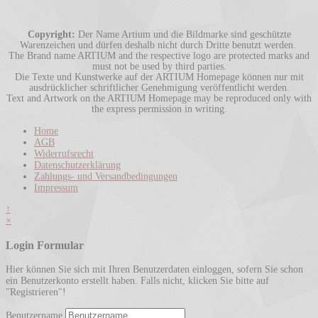
Copyright:
Der Name Artium und die Bildmarke sind geschützte
Warenzeichen und dürfen deshalb nicht durch Dritte benutzt werden.
The Brand name ARTIUM and the respective logo are protected marks and
must not be used by third parties.
Die Texte und Kunstwerke auf der ARTIUM Homepage können nur mit
ausdrücklicher schriftlicher Genehmigung veröffentlicht werden.
Text and Artwork on the ARTIUM Homepage may be reproduced only with
the express permission in writing.
Home
AGB
Widerrufsrecht
Datenschutzerklärung
Zahlungs- und Versandbedingungen
Impressum
↑
×
Login Formular
Hier können Sie sich mit Ihren Benutzerdaten einloggen, sofern Sie schon
ein Benutzerkonto erstellt haben. Falls nicht, klicken Sie bitte auf
"Registrieren"!
Benutzername