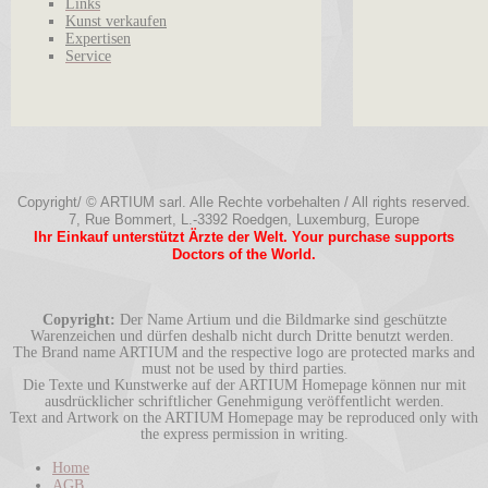
Links
Kunst verkaufen
Expertisen
Service
Copyright/ © ARTIUM sarl. Alle Rechte vorbehalten / All rights reserved.
7, Rue Bommert, L.-3392 Roedgen, Luxemburg, Europe
Ihr Einkauf unterstützt Ärzte der Welt. Your purchase supports
Doctors of the World.
Copyright:
Der Name Artium und die Bildmarke sind geschützte
Warenzeichen und dürfen deshalb nicht durch Dritte benutzt werden.
The Brand name ARTIUM and the respective logo are protected marks and
must not be used by third parties.
Die Texte und Kunstwerke auf der ARTIUM Homepage können nur mit
ausdrücklicher schriftlicher Genehmigung veröffentlicht werden.
Text and Artwork on the ARTIUM Homepage may be reproduced only with
the express permission in writing.
Home
AGB