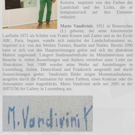
Kolorist, inspiriert von den Farben der
Landschaft und des Lichts, die er
kompositorisch auf ihre Elemente
reduziert.
Mario Vandivinit
, 1951 in Remerschen
(L) geboren, der seine künstlerische
Laufbahn 1972 als Schüler von Frantz Kinnen und Zanter und an der Ecole
ABC, Paris, begann, wandte sich zunächst der Landschaftsmalerei zu,
inspiriert u.a. von den Werken Turners, Baselitz und Noldes. Bereits 1990
hatte er sich von den Hauptströmungen gelöst und sich der abstrakten
Malerei zugewandt. Längere Studienaufenthalte im Mittelmeerraum und
Besuche in vielen Ausstellungen und Ateliers vertieften seine Liebe zur
Abstraktion. Seit 1988 wurden seine Werke auf Ausstellungen in
Luxemburg, Italien, Deutschland und Frankreich ausgestellt und durch
Auszeichnungen geehrt. Vandivinits Bilder zeigen Momentaufnahmen,
ausgelöst durch die Faszination für einen Farbton, einen Kontrast oder die
Atmosphäre eines Augenblicks. Mario Vandivinit stellt seit 2005 in der
ARTIUM Art Gallery in Luxemburg aus.