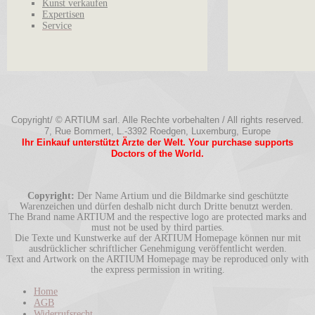
Kunst verkaufen
Expertisen
Service
Copyright/ © ARTIUM sarl. Alle Rechte vorbehalten / All rights reserved.
7, Rue Bommert, L.-3392 Roedgen, Luxemburg, Europe
Ihr Einkauf unterstützt Ärzte der Welt. Your purchase supports
Doctors of the World.
Copyright:
Der Name Artium und die Bildmarke sind geschützte
Warenzeichen und dürfen deshalb nicht durch Dritte benutzt werden.
The Brand name ARTIUM and the respective logo are protected marks and
must not be used by third parties.
Die Texte und Kunstwerke auf der ARTIUM Homepage können nur mit
ausdrücklicher schriftlicher Genehmigung veröffentlicht werden.
Text and Artwork on the ARTIUM Homepage may be reproduced only with
the express permission in writing.
Home
AGB
Widerrufsrecht