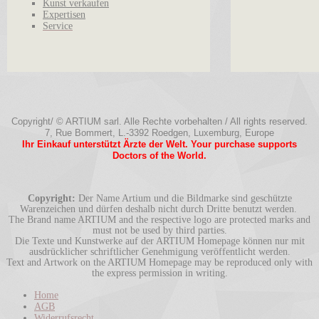
Kunst verkaufen
Expertisen
Service
Copyright/ © ARTIUM sarl. Alle Rechte vorbehalten / All rights reserved.
7, Rue Bommert, L.-3392 Roedgen, Luxemburg, Europe
Ihr Einkauf unterstützt Ärzte der Welt. Your purchase supports
Doctors of the World.
Copyright:
Der Name Artium und die Bildmarke sind geschützte
Warenzeichen und dürfen deshalb nicht durch Dritte benutzt werden.
The Brand name ARTIUM and the respective logo are protected marks and
must not be used by third parties.
Die Texte und Kunstwerke auf der ARTIUM Homepage können nur mit
ausdrücklicher schriftlicher Genehmigung veröffentlicht werden.
Text and Artwork on the ARTIUM Homepage may be reproduced only with
the express permission in writing.
Home
AGB
Widerrufsrecht