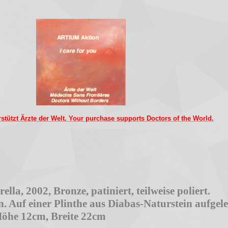
rstützt Ärzte der Welt. Your purchase supports Doctors of the World.
lla, 2002, Bronze, patiniert, teilweise poliert.
 Auf einer Plinthe aus Diabas-Naturstein aufgele
 Höhe 12cm, Breite 22cm