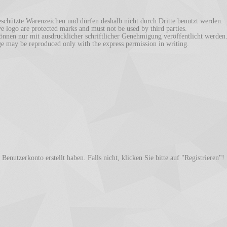
chützte Warenzeichen und dürfen deshalb nicht durch Dritte benutzt werden.
logo are protected marks and must not be used by third parties.
en nur mit ausdrücklicher schriftlicher Genehmigung veröffentlicht werden
ay be reproduced only with the express permission in writing.
enutzerkonto erstellt haben. Falls nicht, klicken Sie bitte auf "Registrieren"!