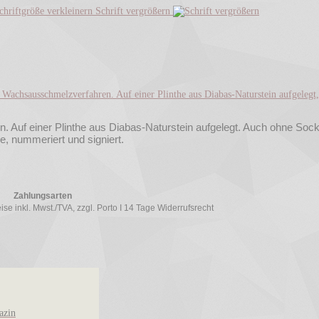
Schrift vergrößern
n. Auf einer Plinthe aus Diabas-Naturstein aufgelegt. Auch ohne Sock
, nummeriert und signiert.
Zahlungsarten
se inkl. Mwst./TVA, zzgl. Porto I 14 Tage Widerrufsrecht
azin