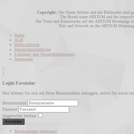
Copyright:
Der Name Artium und die Bildmarke sind ges
The Brand name ARTIUM and the respective 
Die Texte und Kunstwerke auf der ARTIUM Homepage könn
Text and Artwork on the ARTIUM Homepage m
Home
AGB
Widerrufsrecht
Datenschutzerklärung
Zahlungs- und Versandbedingungen
Impressum
↑
×
Login Formular
Hier können Sie sich mit Ihren Benutzerdaten einloggen, sofern Sie schon ein B
Benutzername
Passwort
Angemeldet bleiben
Anmelden
Benutzername vergessen?