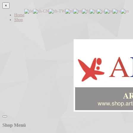
×
Home
Shop
Shop Menü