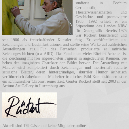
studierte in Bochum
Germanistik,
Theaterwissenschaften und
Geschichte und promovierte
1985. 1992 erhielt er ein
Stipendium des Landes NRW
für Druckgrafik. Bereits 1975
war Rückert künstlerisch und
seit 1986 als freischaffender Künstler tätig. Er veröffentlichte u.a.
Zeichnungen und Buchillustrationen und stellte seine Werke auf zahlreichen
Ausstellungen aus. Für das Fernsehen produzierte er satirische
Zeichengeschichten (u.a. ARD). Das Fundament vieler Rückert-Arbeiten ist
die Zeichnung mit frei angeordneten Figuren in angedeuteten Räumen. Sie
heben den imaginären Charakter der Bilder hervor. Die Ausstellung mit
Malerei wird komplettiert durch Zeichnungen und meisterhaft radierte
satirische Blätter, deren hintergründiger, skurriler Humor ästhetisch
verführerisch daherkommt. Mit heiter ironischen Bild-Kompositionen ist er
ein schmunzelner Chronist seiner Zeit. Günter Rückert stellt seit 2003 in der
Artium Art Gallery in Luxemburg aus.
Aktuell sind 179 Gäste und keine Mitglieder online