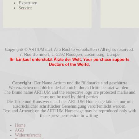
Expertisen
Service
Copyright/ © ARTIUM sarl. Alle Rechte vorbehalten / All rights reserved.
7, Rue Bommert, L.-3392 Roedgen, Luxemburg, Europe
Ihr Einkauf unterstützt Ärzte der Welt. Your purchase supports
Doctors of the World.
Copyright:
Der Name Artium und die Bildmarke sind geschützte
Warenzeichen und dürfen deshalb nicht durch Dritte benutzt werden.
The Brand name ARTIUM and the respective logo are protected marks and
must not be used by third parties.
Die Texte und Kunstwerke auf der ARTIUM Homepage können nur mit
ausdrücklicher schriftlicher Genehmigung veröffentlicht werden.
Text and Artwork on the ARTIUM Homepage may be reproduced only with
the express permission in writing.
Home
AGB
Widerrufsrecht