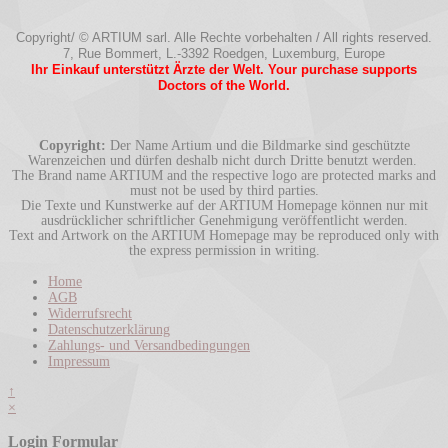
Copyright/ © ARTIUM sarl. Alle Rechte vorbehalten / All rights reserved.
7, Rue Bommert, L.-3392 Roedgen, Luxemburg, Europe
Ihr Einkauf unterstützt Ärzte der Welt. Your purchase supports
Doctors of the World.
Copyright:
Der Name Artium und die Bildmarke sind geschützte
Warenzeichen und dürfen deshalb nicht durch Dritte benutzt werden.
The Brand name ARTIUM and the respective logo are protected marks and
must not be used by third parties.
Die Texte und Kunstwerke auf der ARTIUM Homepage können nur mit
ausdrücklicher schriftlicher Genehmigung veröffentlicht werden.
Text and Artwork on the ARTIUM Homepage may be reproduced only with
the express permission in writing.
Home
AGB
Widerrufsrecht
Datenschutzerklärung
Zahlungs- und Versandbedingungen
Impressum
↑
×
Login Formular