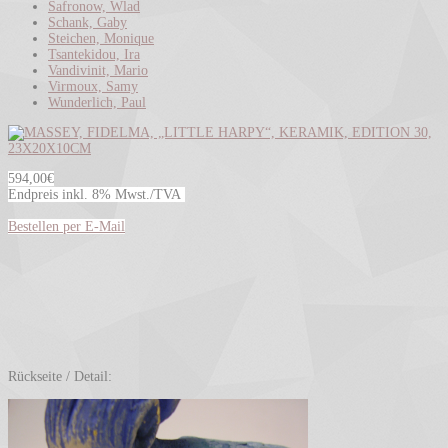
Safronow, Wlad
Schank, Gaby
Steichen, Monique
Tsantekidou, Ira
Vandivinit, Mario
Virmoux, Samy
Wunderlich, Paul
594,00€
Endpreis inkl. 8% Mwst./TVA
Bestellen per E-Mail
Rückseite / Detail: