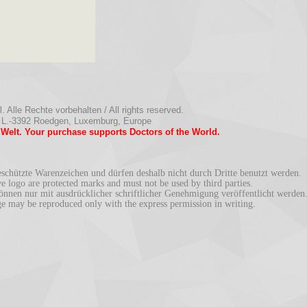
 Alle Rechte vorbehalten / All rights reserved.
 L.-3392 Roedgen, Luxemburg, Europe
r Welt. Your purchase supports Doctors of the World.
chützte Warenzeichen und dürfen deshalb nicht durch Dritte benutzt werden.
logo are protected marks and must not be used by third parties.
en nur mit ausdrücklicher schriftlicher Genehmigung veröffentlicht werden
ay be reproduced only with the express permission in writing.