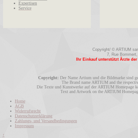
Expertisen
Service
Copyright/ © ARTIUM sarl.
7, Rue Bommert,
Ihr Einkauf unterstützt Ärzte de
Copyright:
Der Name Artium und die Bildmarke sind ges
The Brand name ARTIUM and the respective 
Die Texte und Kunstwerke auf der ARTIUM Homepage könn
Text and Artwork on the ARTIUM Homepage m
Home
AGB
Widerrufsrecht
Datenschutzerklärung
Zahlungs- und Versandbedingungen
Impressum
↑