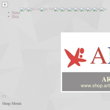
×
Home
Shop
Shop Menü