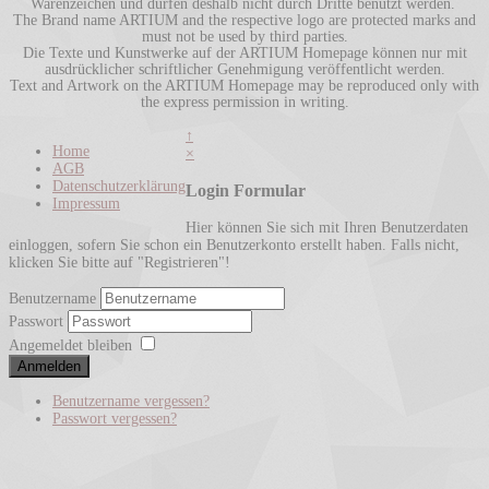
Warenzeichen und dürfen deshalb nicht durch Dritte benutzt werden.
The Brand name ARTIUM and the respective logo are protected marks and
must not be used by third parties.
Die Texte und Kunstwerke auf der ARTIUM Homepage können nur mit
ausdrücklicher schriftlicher Genehmigung veröffentlicht werden.
Text and Artwork on the ARTIUM Homepage may be reproduced only with
the express permission in writing.
↑
Home
×
AGB
Datenschutzerklärung
Login Formular
Impressum
Hier können Sie sich mit Ihren Benutzerdaten
einloggen, sofern Sie schon ein Benutzerkonto erstellt haben. Falls nicht,
klicken Sie bitte auf "Registrieren"!
Benutzername
Passwort
Angemeldet bleiben
Anmelden
Benutzername vergessen?
Passwort vergessen?