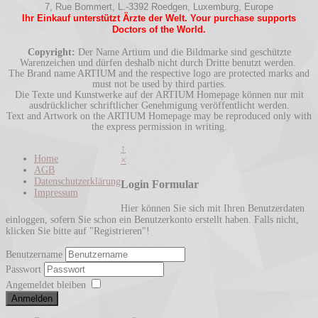
7, Rue Bommert, L.-3392 Roedgen, Luxemburg, Europe
Ihr Einkauf unterstützt Ärzte der Welt. Your purchase supports
Doctors of the World.
Copyright:
Der Name Artium und die Bildmarke sind geschützte
Warenzeichen und dürfen deshalb nicht durch Dritte benutzt werden.
The Brand name ARTIUM and the respective logo are protected marks and
must not be used by third parties.
Die Texte und Kunstwerke auf der ARTIUM Homepage können nur mit
ausdrücklicher schriftlicher Genehmigung veröffentlicht werden.
Text and Artwork on the ARTIUM Homepage may be reproduced only with
the express permission in writing.
↑
Home
×
AGB
Datenschutzerklärung
Login Formular
Impressum
Hier können Sie sich mit Ihren Benutzerdaten
einloggen, sofern Sie schon ein Benutzerkonto erstellt haben. Falls nicht,
klicken Sie bitte auf "Registrieren"!
Benutzername
Passwort
Angemeldet bleiben
Anmelden