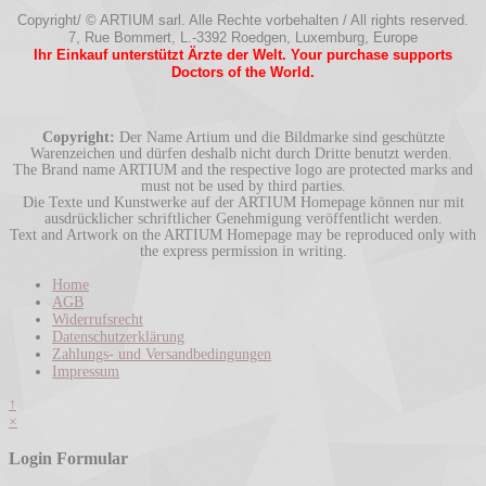
Copyright/ © ARTIUM sarl. Alle Rechte vorbehalten / All rights reserved.
7, Rue Bommert, L.-3392 Roedgen, Luxemburg, Europe
Ihr Einkauf unterstützt Ärzte der Welt. Your purchase supports
Doctors of the World.
Copyright:
Der Name Artium und die Bildmarke sind geschützte
Warenzeichen und dürfen deshalb nicht durch Dritte benutzt werden.
The Brand name ARTIUM and the respective logo are protected marks and
must not be used by third parties.
Die Texte und Kunstwerke auf der ARTIUM Homepage können nur mit
ausdrücklicher schriftlicher Genehmigung veröffentlicht werden.
Text and Artwork on the ARTIUM Homepage may be reproduced only with
the express permission in writing.
Home
AGB
Widerrufsrecht
Datenschutzerklärung
Zahlungs- und Versandbedingungen
Impressum
↑
×
Login Formular